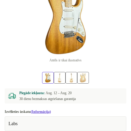
Attēls ir tikai ilustratīvs
Piegāde iekļauta:
Aug. 12 –
Aug. 20
30 dienu bezmaksas atgriešanas garantija
Izvēlieties izskatu
(Informācija)
Labs