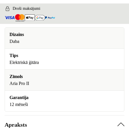
Droši maksājumi
Dizains
Daba
Tips
Elektriskā ģitāra
Zīmols
Aria Pro II
Garantija
12 mēneši
Apraksts