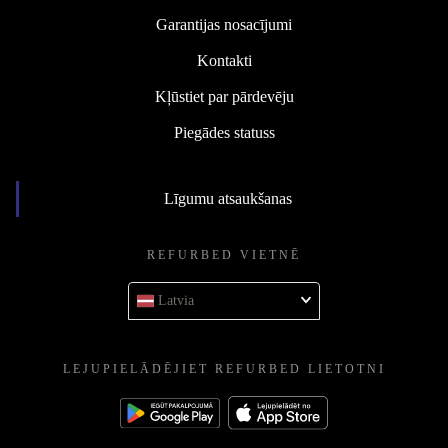
Garantijas nosacījumi
Kontakti
Kļūstiet par pārdevēju
Piegādes statuss
Līgumu atsaukšanas
REFURBED VIETNĒ
Latvia
LEJUPIELĀDĒJIET REFURBED LIETOTNI