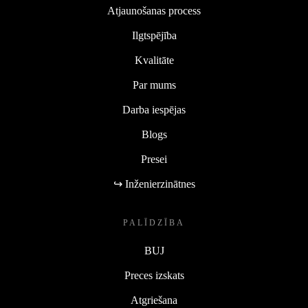
Atjaunošanas process
Ilgtspējība
Kvalitāte
Par mums
Darba iespējas
Blogs
Presei
↪ Inženierzinātnes
PALĪDZĪBA
BUJ
Preces izskats
Atgriešana