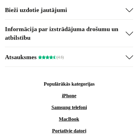
Bieži uzdotie jautājumi
Informācija par izstrādājuma drošumu un
atbilstību
Atsauksmes
(4.6)
Populārākās kategorijas
iPhone
Samsung telefoni
MacBook
Portatīvie datori