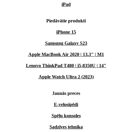
iPad
Piedāvātie produkti
iPhone 15
Samsung Galaxy S23
Apple MacBook Air 2020 | 13.3" | M1
Lenovo ThinkPad T480 | i5-8350U | 14"
Apple Watch Ultra 2 (2023)
Jaunās preces
E-velosipēdi
Spēļu konsoles
Sadzīves tehnika