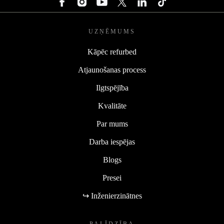
UZŅĒMUMS
Kāpēc refurbed
Atjaunošanas process
Ilgtspējība
Kvalitāte
Par mums
Darba iespējas
Blogs
Presei
↪ Inženierzinātnes