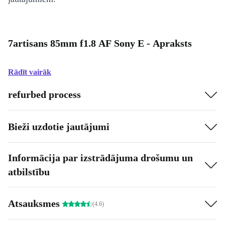
7artisans 85mm f1.8 AF Sony E - Apraksts
Rādīt vairāk
refurbed process
Bieži uzdotie jautājumi
Informācija par izstrādājuma drošumu un
atbilstību
Atsauksmes
(4.6)