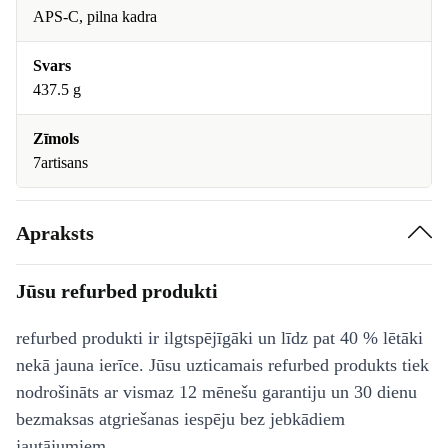
APS-C, pilna kadra
Svars
437.5 g
Zīmols
7artisans
Apraksts
Jūsu refurbed produkti
refurbed produkti ir ilgtspējīgāki un līdz pat 40 % lētāki
nekā jauna ierīce. Jūsu uzticamais refurbed produkts tiek
nodrošināts ar vismaz 12 mēnešu garantiju un 30 dienu
bezmaksas atgriešanas iespēju bez jebkādiem
jautājumiem.