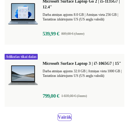
Microsoft Surface Laptop Go 2 | i5-1135G7 |
12.4"
Darba atmiņas apjoms 8.0 GB |
Atmiņas vieta 256 GB |
Tastatūras izkārtojums US (US angļu valodā)
539,99 €
809,00 € (Jauns)
Atlikušas tikai dažas
Microsoft Surface Laptop 3 | i7-1065G7 | 15"
Darba atmiņas apjoms 32.0 GB |
Atmiņas vieta 1000 GB |
Tastatūras izkārtojums US (US angļu valodā)
799,00 €
1 839,00 € (Jauns)
Vairāk