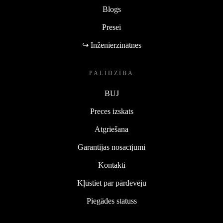
Blogs
Presei
↪ Inženierzinātnes
PALĪDZĪBA
BUJ
Preces izskats
Atgriešana
Garantijas nosacījumi
Kontakti
Kļūstiet par pārdevēju
Piegādes statuss