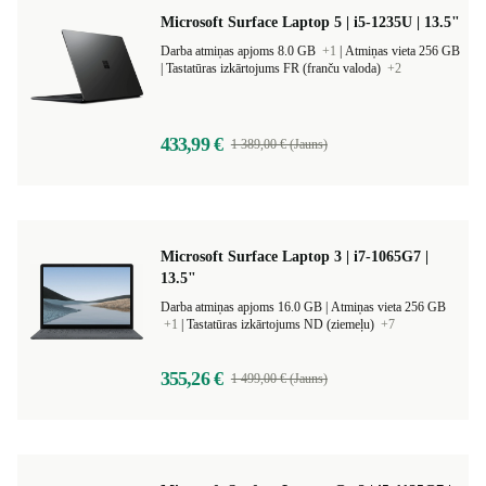
Microsoft Surface Laptop 5 | i5-1235U | 13.5"
Darba atmiņas apjoms 8.0 GB
+1
|
Atmiņas vieta 256 GB
|
Tastatūras izkārtojums FR (franču valoda)
+2
433,99 €
1 389,00 € (Jauns)
Microsoft Surface Laptop 3 | i7-1065G7 |
13.5"
Darba atmiņas apjoms 16.0 GB |
Atmiņas vieta 256 GB
+1
|
Tastatūras izkārtojums ND (ziemeļu)
+7
355,26 €
1 499,00 € (Jauns)