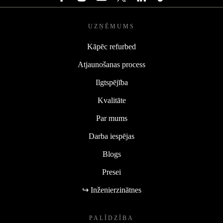
UZŅĒMUMS
Kāpēc refurbed
Atjaunošanas process
Ilgtspējība
Kvalitāte
Par mums
Darba iespējas
Blogs
Presei
↪ Inženierzinātnes
PALĪDZĪBA