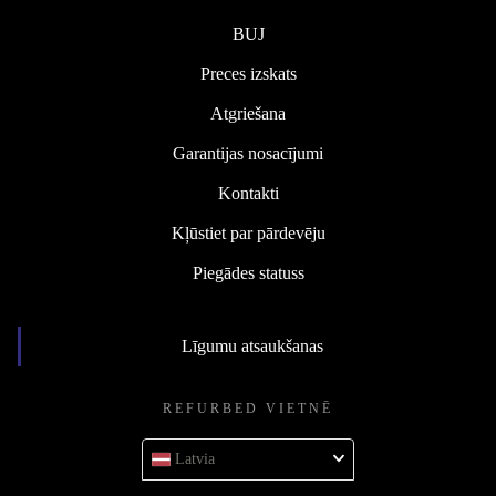
BUJ
Preces izskats
Atgriešana
Garantijas nosacījumi
Kontakti
Kļūstiet par pārdevēju
Piegādes statuss
Līgumu atsaukšanas
REFURBED VIETNĒ
Latvia