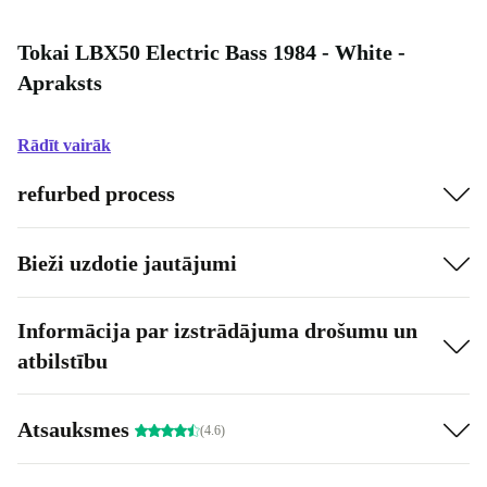
Tokai LBX50 Electric Bass 1984 - White -
Apraksts
Rādīt vairāk
refurbed process
Bieži uzdotie jautājumi
Informācija par izstrādājuma drošumu un
atbilstību
Atsauksmes
(4.6)