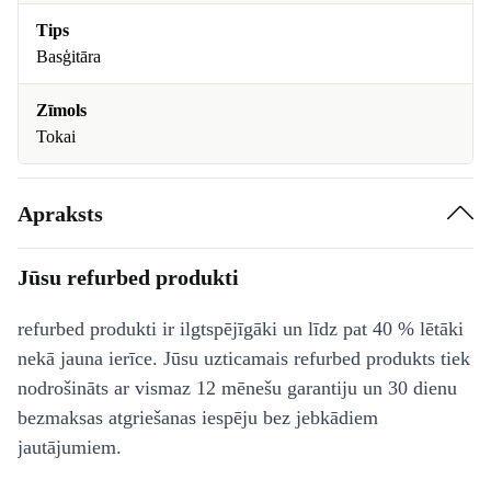
Tips
Basģitāra
Zīmols
Tokai
Apraksts
Jūsu refurbed produkti
refurbed produkti ir ilgtspējīgāki un līdz pat 40 % lētāki
nekā jauna ierīce. Jūsu uzticamais refurbed produkts tiek
nodrošināts ar vismaz 12 mēnešu garantiju un 30 dienu
bezmaksas atgriešanas iespēju bez jebkādiem
jautājumiem.