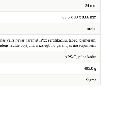
24 mm
83.6 x 80 x 83.6 mm
melns
nas vairs nevar garantēt IPxx sertifikāciju, tāpēc, piemēram,
ūdens radītie bojājumi ir izslēgti no garantijas nosacījumiem.
APS-C, pilna kadra
485.0 g
Sigma