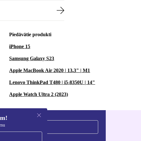
Piedāvātie produkti
iPhone 15
Samsung Galaxy S23
Apple MacBook Air 2020 | 13.3" | M1
Lenovo ThinkPad T480 | i5-8350U | 14"
Apple Watch Ultra 2 (2023)
em!
umu