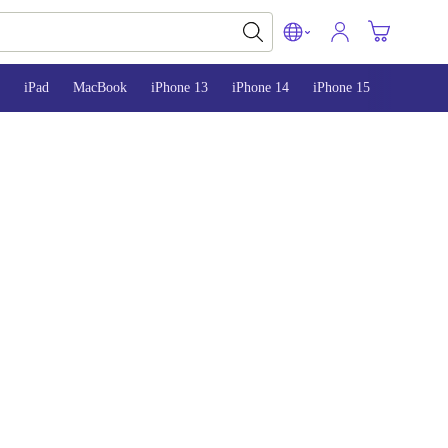
iPad
MacBook
iPhone 13
iPhone 14
iPhone 15