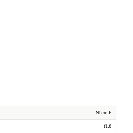
Nikon F
f1.8