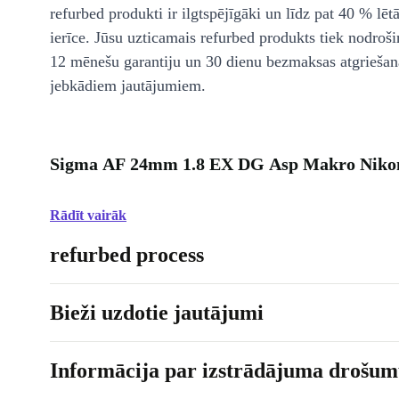
refurbed produkti ir ilgtspējīgāki un līdz pat 40 % lēt
ierīce. Jūsu uzticamais refurbed produkts tiek nodroši
12 mēnešu garantiju un 30 dienu bezmaksas atgriešan
jebkādiem jautājumiem.
Sigma AF 24mm 1.8 EX DG Asp Makro Nikon
Rādīt vairāk
refurbed process
Bieži uzdotie jautājumi
Informācija par izstrādājuma drošumu