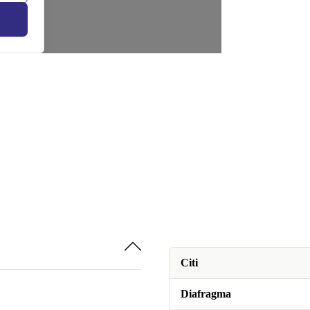
Citi
Diafragma