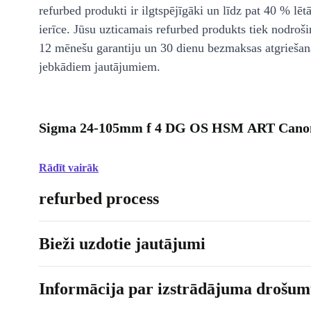
refurbed produkti ir ilgtspējīgāki un līdz pat 40 % lēt
ierīce. Jūsu uzticamais refurbed produkts tiek nodroši
12 mēnešu garantiju un 30 dienu bezmaksas atgriešan
jebkādiem jautājumiem.
Sigma 24-105mm f 4 DG OS HSM ART Canon
Rādīt vairāk
refurbed process
Bieži uzdotie jautājumi
Informācija par izstrādājuma drošumu