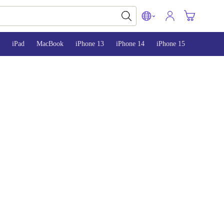
iPad
MacBook
iPhone 13
iPhone 14
iPhone 15