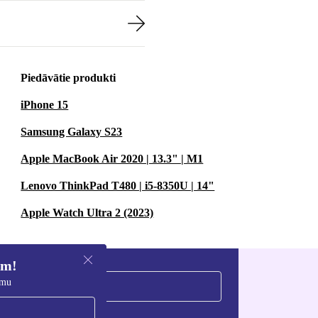
Piedāvātie produkti
iPhone 15
Samsung Galaxy S23
Apple MacBook Air 2020 | 13.3" | M1
Lenovo ThinkPad T480 | i5-8350U | 14"
Apple Watch Ultra 2 (2023)
em!
umu