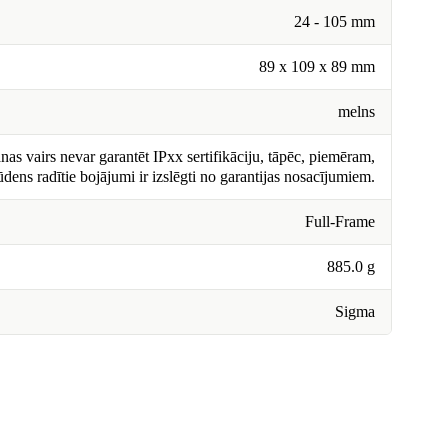
24 - 105 mm
89 x 109 x 89 mm
melns
nas vairs nevar garantēt IPxx sertifikāciju, tāpēc, piemēram,
ūdens radītie bojājumi ir izslēgti no garantijas nosacījumiem.
Full-Frame
885.0 g
Sigma