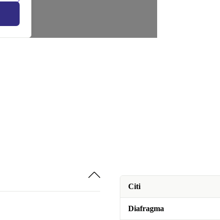
Citi
Diafragma