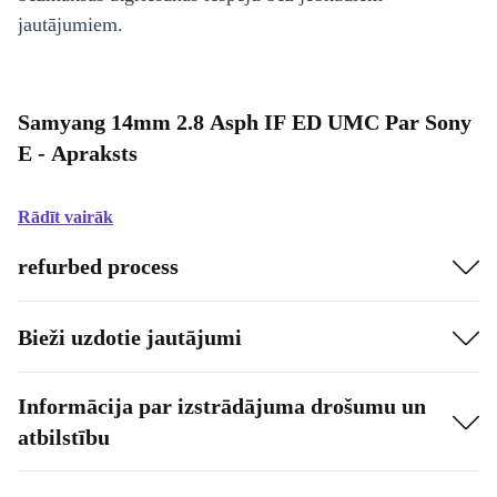
jautājumiem.
Samyang 14mm 2.8 Asph IF ED UMC Par Sony
E - Apraksts
Rādīt vairāk
refurbed process
Bieži uzdotie jautājumi
Informācija par izstrādājuma drošumu un
atbilstību