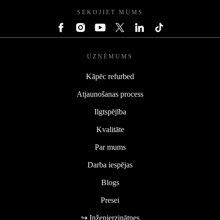
SEKOJIET MUMS
UZŅĒMUMS
Kāpēc refurbed
Atjaunošanas process
Ilgtspējība
Kvalitāte
Par mums
Darba iespējas
Blogs
Presei
↪ Inženierzinātnes