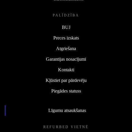
PALĪDZĪBA
BUJ
Preces izskats
Atgriešana
Garantijas nosacījumi
Kontakti
Kļūstiet par pārdevēju
Piegādes statuss
Līgumu atsaukšanas
REFURBED VIETNĒ