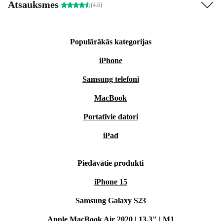
Atsauksmes
(4.6)
Populārākās kategorijas
iPhone
Samsung telefoni
MacBook
Portatīvie datori
iPad
Piedāvātie produkti
iPhone 15
Samsung Galaxy S23
Apple MacBook Air 2020 | 13.3" | M1