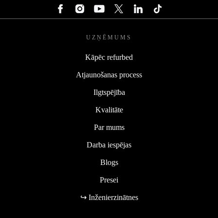
UZŅĒMUMS
Kāpēc refurbed
Atjaunošanas process
Ilgtspējība
Kvalitāte
Par mums
Darba iespējas
Blogs
Presei
↪ Inženierzinātnes