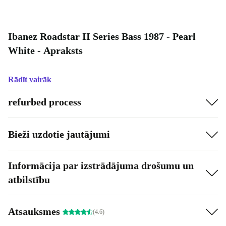
Ibanez Roadstar II Series Bass 1987 - Pearl
White - Apraksts
Rādīt vairāk
refurbed process
Bieži uzdotie jautājumi
Informācija par izstrādājuma drošumu un
atbilstību
Atsauksmes
(4.6)