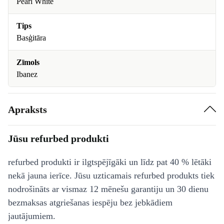
Pearl White
Tips
Basģitāra
Zīmols
Ibanez
Apraksts
Jūsu refurbed produkti
refurbed produkti ir ilgtspējīgāki un līdz pat 40 % lētāki
nekā jauna ierīce. Jūsu uzticamais refurbed produkts tiek
nodrošināts ar vismaz 12 mēnešu garantiju un 30 dienu
bezmaksas atgriešanas iespēju bez jebkādiem
jautājumiem.