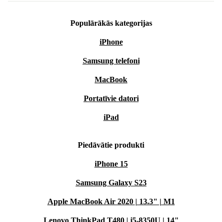
Populārākās kategorijas
iPhone
Samsung telefoni
MacBook
Portatīvie datori
iPad
Piedāvātie produkti
iPhone 15
Samsung Galaxy S23
Apple MacBook Air 2020 | 13.3" | M1
Lenovo ThinkPad T480 | i5-8350U | 14"