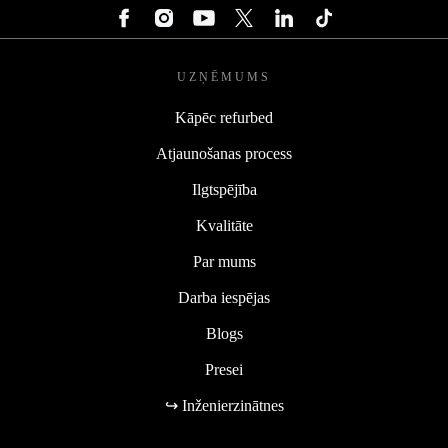
UZŅĒMUMS
Kāpēc refurbed
Atjaunošanas process
Ilgtspējība
Kvalitāte
Par mums
Darba iespējas
Blogs
Presei
↪ Inženierzinātnes