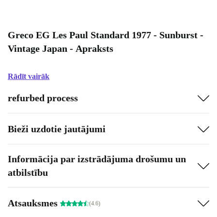
Greco EG Les Paul Standard 1977 - Sunburst -
Vintage Japan - Apraksts
Rādīt vairāk
refurbed process
Bieži uzdotie jautājumi
Informācija par izstrādājuma drošumu un
atbilstību
Atsauksmes
(4.6)