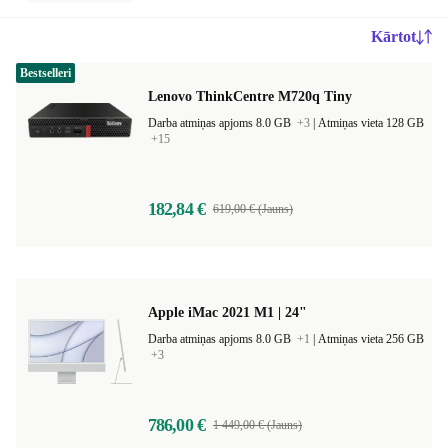
Kārtot
Bestselleri
Lenovo ThinkCentre M720q Tiny
Darba atmiņas apjoms 8.0 GB
+3
|
Atmiņas vieta 128 GB
+15
182,84 €
619,00 € (Jauns)
Apple iMac 2021 M1 | 24"
Darba atmiņas apjoms 8.0 GB
+1
|
Atmiņas vieta 256 GB
+3
786,00 €
1 449,00 € (Jauns)