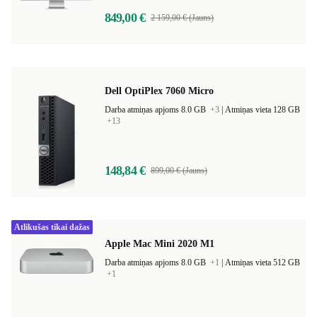
849,00 €
2 159,00 € (Jauns)
Dell OptiPlex 7060 Micro
Darba atmiņas apjoms 8.0 GB
+3
|
Atmiņas vieta 128 GB
+13
148,84 €
899,00 € (Jauns)
Atlikušas tikai dažas
Apple Mac Mini 2020 M1
Darba atmiņas apjoms 8.0 GB
+1
|
Atmiņas vieta 512 GB
+1