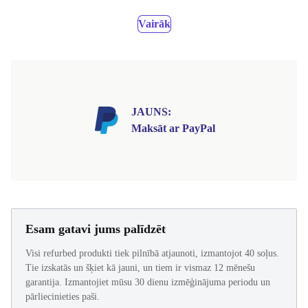
Vairāk
JAUNS:
Maksāt ar PayPal
Esam gatavi jums palīdzēt
Visi refurbed produkti tiek pilnībā atjaunoti, izmantojot 40 soļus.
Tie izskatās un šķiet kā jauni, un tiem ir vismaz 12 mēnešu
garantija. Izmantojiet mūsu 30 dienu izmēģinājuma periodu un
pārliecinieties paši.