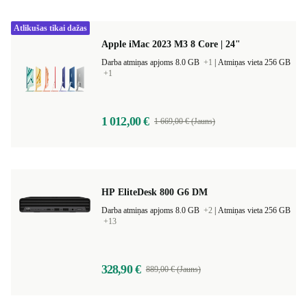
Atlikušas tikai dažas
Apple iMac 2023 M3 8 Core | 24"
Darba atmiņas apjoms 8.0 GB
+1
|
Atmiņas vieta 256 GB
+1
1 012,00 €
1 669,00 € (Jauns)
HP EliteDesk 800 G6 DM
Darba atmiņas apjoms 8.0 GB
+2
|
Atmiņas vieta 256 GB
+13
328,90 €
889,00 € (Jauns)