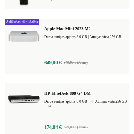
Atlikušas tikai dažas
Apple Mac Mini 2023 M2
Darba atmiņas apjoms 8.0 GB |
Atmiņas vieta 256 GB
649,00 €
849,00 € (Jauns)
HP EliteDesk 800 G4 DM
Darba atmiņas apjoms 8.0 GB
+4
|
Atmiņas vieta 256 GB
+14
174,84 €
679,00 € (Jauns)