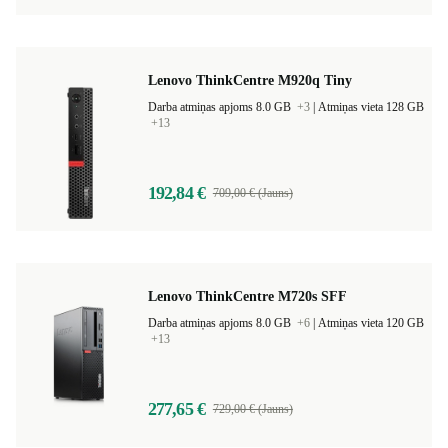
Lenovo ThinkCentre M920q Tiny
Darba atmiņas apjoms 8.0 GB
+3
|
Atmiņas vieta 128 GB
+13
192,84 €
709,00 € (Jauns)
Lenovo ThinkCentre M720s SFF
Darba atmiņas apjoms 8.0 GB
+6
|
Atmiņas vieta 120 GB
+13
277,65 €
729,00 € (Jauns)