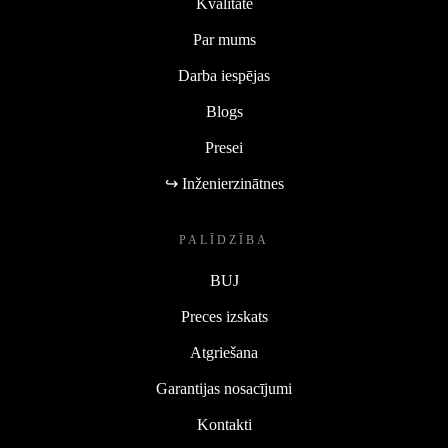
Kvalitāte
Par mums
Darba iespējas
Blogs
Presei
↪ Inženierzinātnes
PALĪDZĪBA
BUJ
Preces izskats
Atgriešana
Garantijas nosacījumi
Kontakti