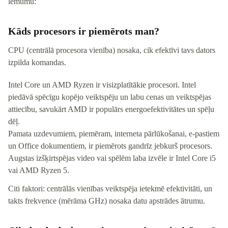
lēmumu:
Kāds procesors ir piemērots man?
CPU (centrālā procesora vienība) nosaka, cik efektīvi tavs dators
izpilda komandas.
Intel Core un AMD Ryzen ir visizplatītākie procesori. Intel
piedāvā spēcīgu kopējo veiktspēju un labu cenas un veiktspējas
attiecību, savukārt AMD ir populārs energoefektivitātes un spēļu
dēļ.
Pamata uzdevumiem, piemēram, interneta pārlūkošanai, e-pastiem
un Office dokumentiem, ir piemērots gandrīz jebkurš procesors.
Augstas izšķirtspējas video vai spēlēm laba izvēle ir Intel Core i5
vai AMD Ryzen 5.
Citi faktori: centrālās vienības veiktspēja ietekmē efektivitāti, un
takts frekvence (mērāma GHz) nosaka datu apstrādes ātrumu.