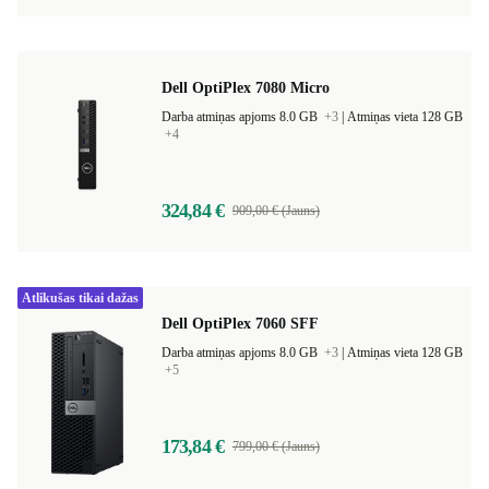
Dell OptiPlex 7080 Micro
Darba atmiņas apjoms 8.0 GB
+3
|
Atmiņas vieta 128 GB
+4
324,84 €
909,00 € (Jauns)
Atlikušas tikai dažas
Dell OptiPlex 7060 SFF
Darba atmiņas apjoms 8.0 GB
+3
|
Atmiņas vieta 128 GB
+5
173,84 €
799,00 € (Jauns)