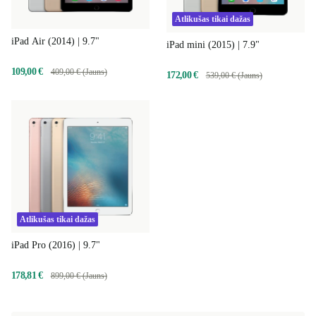
Atlikušas tikai dažas
iPad Air (2014) | 9.7"
iPad mini (2015) | 7.9"
109,00 €
409,00 € (Jauns)
172,00 €
539,00 € (Jauns)
Atlikušas tikai dažas
iPad Pro (2016) | 9.7"
178,81 €
899,00 € (Jauns)