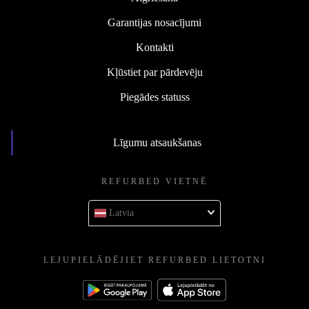
Garantijas nosacījumi
Kontakti
Kļūstiet par pārdevēju
Piegādes statuss
Līgumu atsaukšanas
REFURBED VIETNĒ
Latvia
LEJUPIELĀDĒJIET REFURBED LIETOTNI