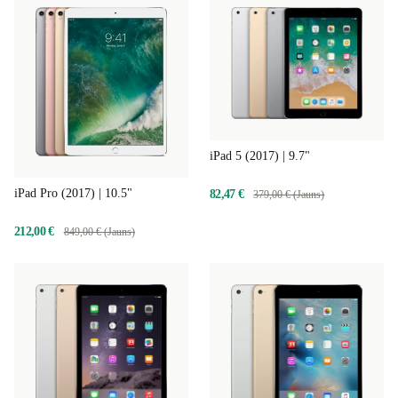
iPad 5 (2017) | 9.7"
iPad Pro (2017) | 10.5"
82,47 €
379,00 € (Jauns)
212,00 €
849,00 € (Jauns)