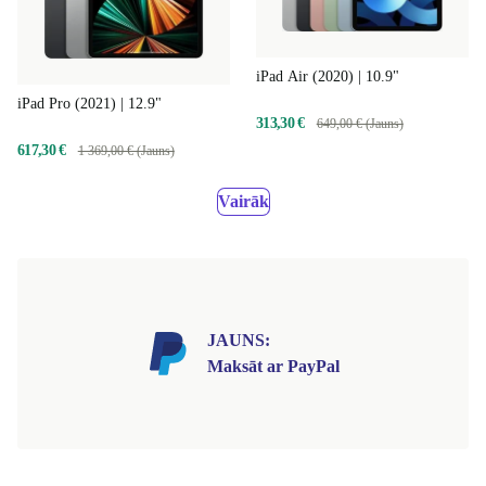
iPad Air (2020) | 10.9"
iPad Pro (2021) | 12.9"
313,30 €
649,00 € (Jauns)
617,30 €
1 369,00 € (Jauns)
Vairāk
JAUNS:
Maksāt ar PayPal