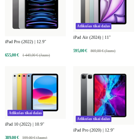
Atlikušas tikai dažas
iPad Air (2024) | 11"
iPad Pro (2022) | 12.9"
595,00 €
869,00 € (Jauns)
655,00 €
1 449,00 € (Jauns)
Atlikušas tikai dažas
Atlikušas tikai dažas
iPad 10 (2022) | 10.9"
iPad Pro (2020) | 12.9"
389,00 €
599,00 € (Jauns)