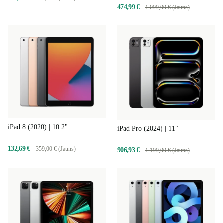
474,99 €
1 099,00 € (Jauns)
iPad 8 (2020) | 10.2"
iPad Pro (2024) | 11"
132,69 €
359,00 € (Jauns)
906,93 €
1 199,00 € (Jauns)