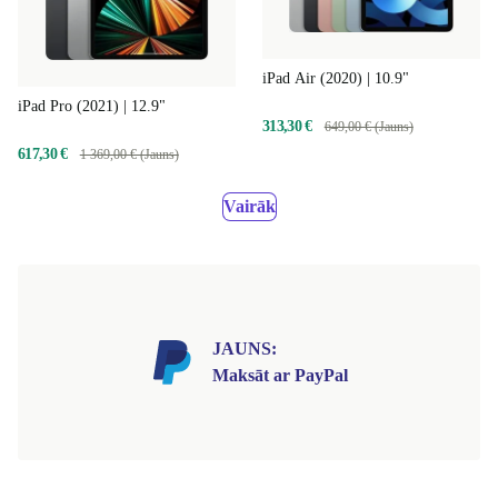
iPad Air (2020) | 10.9"
iPad Pro (2021) | 12.9"
313,30 €
649,00 € (Jauns)
617,30 €
1 369,00 € (Jauns)
Vairāk
JAUNS:
Maksāt ar PayPal