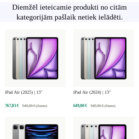
Diemžēl ieteicamie produkti no citām
kategorijām pašlaik netiek ielādēti.
iPad Air (2025) | 13"
iPad Air (2024) | 13"
767,83 €
649,00 €
949,00 € (Jauns)
949,00 € (Jauns)