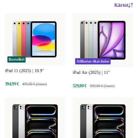
Kārtot
Bestselleri
Atlikušas tikai dažas
iPad 11 (2025) | 10.9"
iPad Air (2025) | 11"
394,99 €
499,00 € (Jauns)
529,00 €
699,00 € (Jauns)