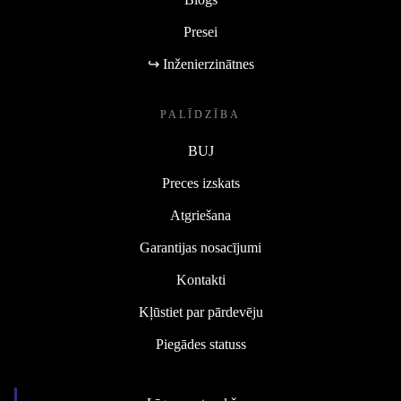
Presei
↪ Inženierzinātnes
PALĪDZĪBA
BUJ
Preces izskats
Atgriešana
Garantijas nosacījumi
Kontakti
Kļūstiet par pārdevēju
Piegādes statuss