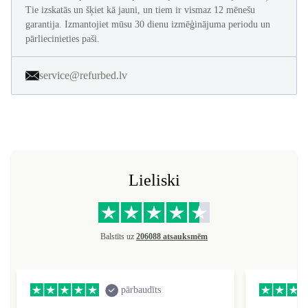
Tie izskatās un šķiet kā jauni, un tiem ir vismaz 12 mēnešu
garantija. Izmantojiet mūsu 30 dienu izmēģinājuma periodu un
pārliecinieties paši.
service@refurbed.lv
Lieliski
Balstīts uz
206088 atsauksmēm
pārbaudīts