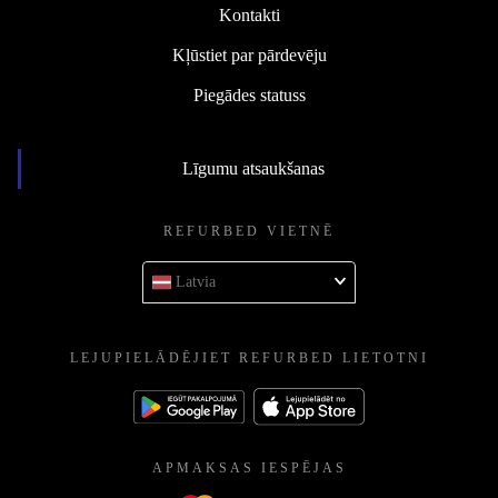
Kontakti
Kļūstiet par pārdevēju
Piegādes statuss
Līgumu atsaukšanas
REFURBED VIETNĒ
Latvia
LEJUPIELĀDĒJIET REFURBED LIETOTNI
APMAKSAS IESPĒJAS