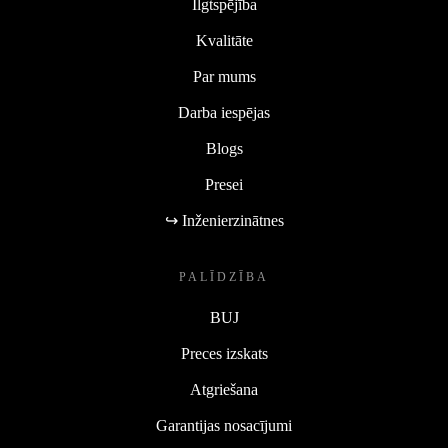
Ilgtspējība
Kvalitāte
Par mums
Darba iespējas
Blogs
Presei
↪ Inženierzinātnes
PALĪDZĪBA
BUJ
Preces izskats
Atgriešana
Garantijas nosacījumi